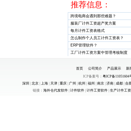
推荐信息：
跨境电商会遇到那些难题？
服装厂计件工资超产奖方案
每月计件工资表格式
怎么制作个人员工计件工资表？
ERP管理软件？
工厂计件工资方案中管理考核制度
首页
公司简介
产品展示
新
ICP备案号：
粤ICP备11051604
深圳
|
北京
|
上海
|
天津
|
重庆
|
广州
|
杭州
|
福州
|
南京
|
济南
|
成都
|
合
链接：
海外仓代发软件
|
计件软件
|
计件工资软件
|
生产计件工资