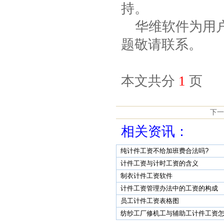
持。
华维软件为用户
题敬请联系。
本文共分
1
页
下一
相关资讯：
纯计件工资不给加班费合法吗?
计件工资与计时工资的含义
制衣计件工资软件
计件工资管理办法中的工资的构成
员工计件工资表格图
纺纱工厂修机工与辅助工计件工资