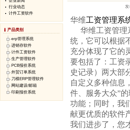
企业新闻
发
行业动态
计件工资软件
华维
工资管理系
华维工资管理系
产品类别
erp管理系统
统，它可以根据
进销存软件
充分体现了它的
计件工资软件
生产管理软件
要包括了：工资
PCB报价系统
史记录）两大部
外贸订单系统
刀模ERP管理软件
自定义多种信息
网站建设/邮箱
件、服务大众”
印刷报价系统
功能；同时，我
献更优质的软件
我们进步了，您