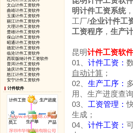
昆明计件工资软
文山计件工资软件
明计件工资系统
曲靖计件工资软件
玉溪计件工资软件
工厂/
企业计件工
丽江计件工资软件
大理计件工资软件
工资程序
，
生产
楚雄计件工资软件
保山计件工资软件
昭通计件工资软件
德宏计件工资软件
昆明
计件工资软
临沧计件工资软件
西双版纳计件工资软件
01、
计件工资：
普洱计件工资软件
迪庆计件工资软件
自动计算
；
怒江计件工资软件
安宁计件工资软件
02、
生产工序：
计件软件
用、生产进度查
03、
工资管理：
生成；
04、
计件工资：