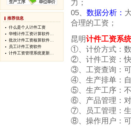
力；
05、
数据分析：
推荐信息
合理的工资；
什么是个人计件工资
华维计件工资计算软件…
昆明
计件工资系
批次计件工资核算软件…
员工计件工资软件
①、计价方式：
计件工资管理系统更新…
②、计件工资：
③、工资查询：
④、生产排单：
⑤、生产工序：
⑥、产品管理：
⑦、员工管理：
⑧、操作用户：