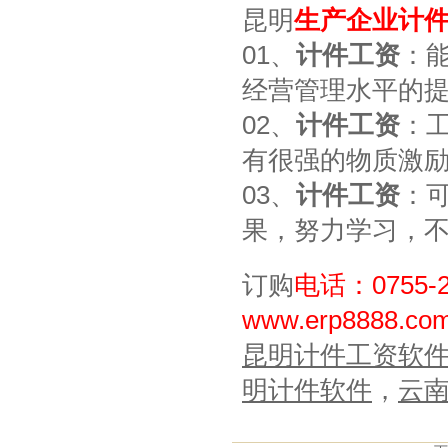
昆明
生产企业计
01、
计件工资
：
经营管理水平的
02、
计件工资
：
有很强的物质激
03、
计件工资
：
果，努力学习，
订购
电话：0755-2
www.erp8888.
昆明计件工资软
明计件软件
，
云