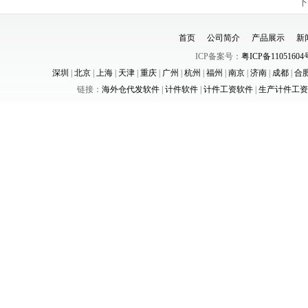
下
首页
公司简介
产品展示
新
ICP备案号：
粤ICP备11051604
深圳
|
北京
|
上海
|
天津
|
重庆
|
广州
|
杭州
|
福州
|
南京
|
济南
|
成都
|
合
链接：
海外仓代发软件
|
计件软件
|
计件工资软件
|
生产计件工资