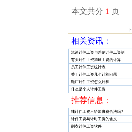
本文共分
1
页
下
相关资讯：
浅谈计件工资与差别计件工资制
有关计件工资加班工资的计算
员工计件工资统计表
关于计件工资几个计算问题
鞋厂计件工资怎么计算
什么是个人计件工资
推荐信息：
纯计件工资不给加班费合法吗?
计件工资与计时工资的含义
制衣计件工资软件