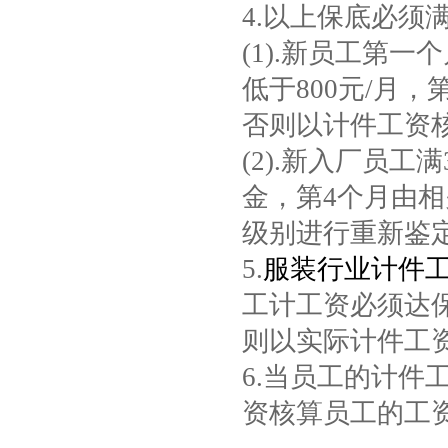
4.以上保底必
(1).新员工第
低于800元/月
否则以计件工资
(2).新入厂员
金，第4个月由
级别进行重新鉴
5.
服装行业计件
工计工资必须达
则以实际计件工
6.当员工的计
资核算员工的工