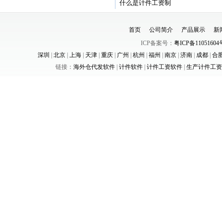
什么是计件工资制
首页
公司简介
产品展示
新
ICP备案号：
粤ICP备11051604
深圳
|
北京
|
上海
|
天津
|
重庆
|
广州
|
杭州
|
福州
|
南京
|
济南
|
成都
|
合
链接：
海外仓代发软件
|
计件软件
|
计件工资软件
|
生产计件工资