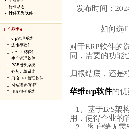
企业新闻
发布时间：
202
行业动态
计件工资软件
如何选E
产品类别
erp管理系统
对于ERP软件
进销存软件
计件工资软件
同，需要的功能
生产管理软件
PCB报价系统
外贸订单系统
归根结底，还是
刀模ERP管理软件
网站建设/邮箱
华维erp软件
的优
印刷报价系统
1、基于B/S
用，使得企业的
2、客户端无需