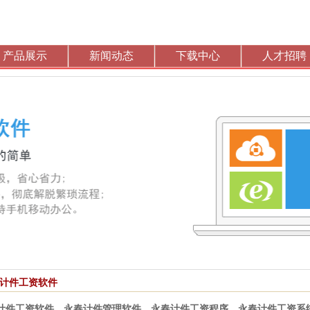
产品展示
新闻动态
下载中心
人才招聘
计件工资软件
计件工资软件
，
永春计件管理软件
，
永春计件工资程序
，
永春计件工资系