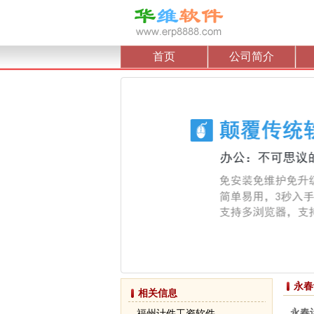
首页
公司简介
永春
相关信息
永春
福州计件工资软件