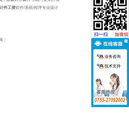
计件工资
软件/系统/程序专业设计
询；
业务咨询
技术支持