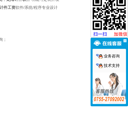
计件工资
软件/系统/程序专业设计
询；
业务咨询
技术支持