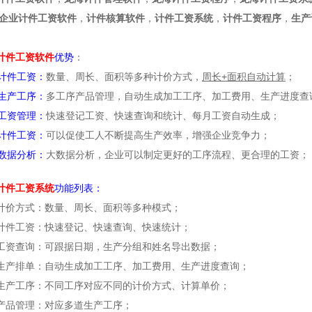
企业计件工资软件
，
计件核算软件
，
计件工资系统
，
计件工资程序
，
生产
计件工资软件
优势
：
计件工资：
数量、周长、面积等多种计价方式，
周长+面积自动计算
；
生产工序：
多工序产品管理，自动生成加工工序、加工费用、生产进度查
工资管理：
快速登记工资、快速查询和统计、每月工资自动生成；
计件工资：
可以促使工人不断提高生产效率，增强企业竞争力；
数据分析：
大数据分析，企业可以制定更好的工序流程、更合理的工资；
计件工资系统
功能列表：
计价方式：数量、周长、面积等多种模式；
计件工资：快速登记、快速查询、快速统计；
工资查询：可跟据日期，生产分组和姓名导出数据；
生产排单：自动生成加工工序、加工费用、生产进度查询；
生产工序：不同工序对应不同的计价方式、计算单价；
产品管理：对应多道生产工序；