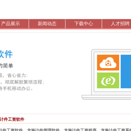
产品展示
新闻动态
下载中心
人才招聘
计件工资软件
计件工资软件
，
龙海计件管理软件
，
龙海计件工资程序
，
龙海计件工资系