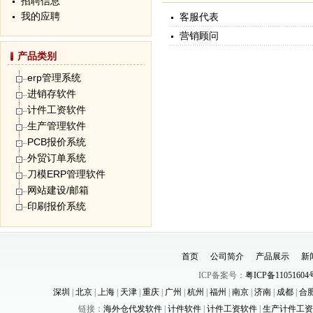
招聘信息
我的应聘
客服代表
营销顾问
产品类别
erp管理系统
进销存软件
计件工资软件
生产管理软件
PCB报价系统
外贸订单系统
刀模ERP管理软件
网站建设/邮箱
印刷报价系统
首页
公司简介
产品展示
新
ICP备案号：
粤ICP备11051604
深圳
|
北京
|
上海
|
天津
|
重庆
|
广州
|
杭州
|
福州
|
南京
|
济南
|
成都
|
合
链接：
海外仓代发软件
|
计件软件
|
计件工资软件
|
生产计件工资